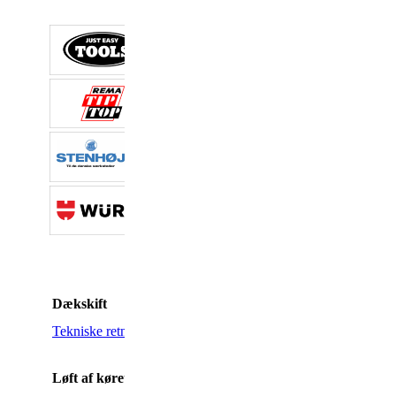
Dækskift
Opdateret
Tekniske retningslinjer
04.03.2025
Løft af køretøjer